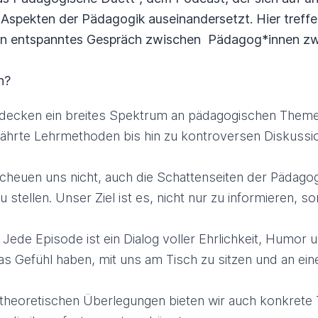
 Aspekten der Pädagogik auseinandersetzt. Hier treff
 ein entspanntes Gespräch zwischen Pädagog*innen z
n?
decken ein breites Spektrum an pädagogischen Themen
ährte Lehrmethoden bis hin zu kontroversen Diskussi
cheuen uns nicht, auch die Schattenseiten der Pädago
 stellen. Unser Ziel ist es, nicht nur zu informieren, 
Jede Episode ist ein Dialog voller Ehrlichkeit, Humor 
das Gefühl haben, mit uns am Tisch zu sitzen und an ei
heoretischen Überlegungen bieten wir auch konkrete T