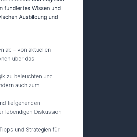
en fundiertes Wissen und
wischen Ausbildung und
 ab – von aktuellen
onen über das
gik zu beleuchten und
sondern auch zum
und tiefgehenden
ner lebendigen Diskussion
ipps und Strategien für