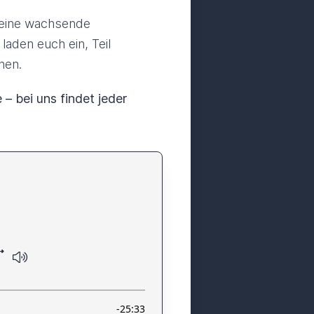
d eine wachsende
laden euch ein, Teil
nen.
 – bei uns findet jeder