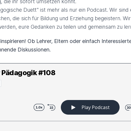
, die ihr sofort umsetzen könnt.
ogische Duett" ist mehr als nur ein Podcast. Wir sin
n, die sich für Bildung und Erziehung begeistern. Wir 
werden, eure Gedanken zu teilen und gemeinsam zu ler
nspirieren! Ob Lehrer, Eltern oder einfach Interessierte
annende Diskussionen.
r Pädagogik #108