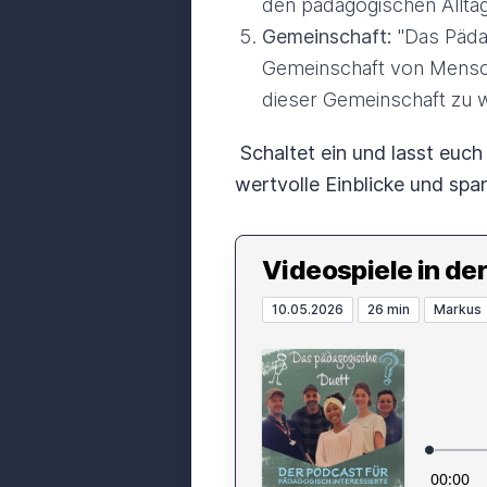
den pädagogischen Alltag
Gemeinschaft:
"Das Pädag
Gemeinschaft von Mensche
dieser Gemeinschaft zu 
Schaltet ein und lasst euch i
wertvolle Einblicke und sp
Videospiele in de
10.05.2026
26 min
Markus