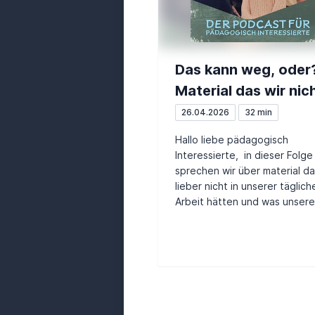
Das kann weg, oder
Material das wir nic
mögen #107
26.04.2026
32 min
Hallo liebe pädagogisch
Interessierte, in dieser Folge
sprechen wir über material da
lieber nicht in unserer täglich
Arbeit hätten und was unsere 