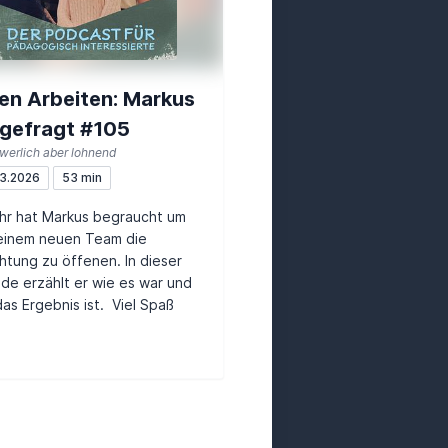
en Arbeiten: Markus
gefragt #105
werlich aber lohnend
3.2026
53 min
ahr hat Markus begraucht um
seinem neuen Team die
chtung zu öffenen. In dieser
de erzählt er wie es war und
as Ergebnis ist. Viel Spaß