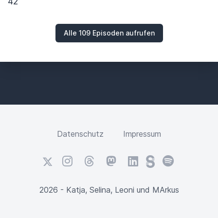
42
Alle 109 Episoden aufrufen
Datenschutz
Impressum
X
Instagram
Threads
Mastodon
LinkedIn
Steady
Spotify
2026 - Katja, Selina, Leoni und MArkus