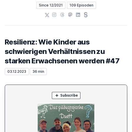
Since 12/2021
109 Episoden
X
Instagram
Threads
Mastodon
LinkedIn
Steady
Resilienz: Wie Kinder aus
schwierigen Verhältnissen zu
starken Erwachsenen werden #47
03.12.2023
36 min