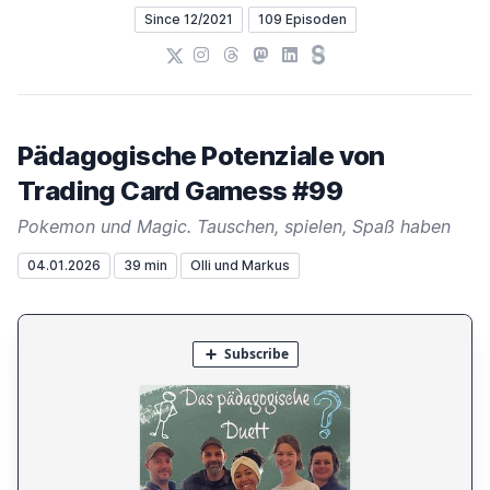
Since 12/2021
109 Episoden
X
Instagram
Threads
Mastodon
LinkedIn
Steady
Pädagogische Potenziale von
Trading Card Gamess #99
Pokemon und Magic. Tauschen, spielen, Spaß haben
04.01.2026
39 min
Olli und Markus