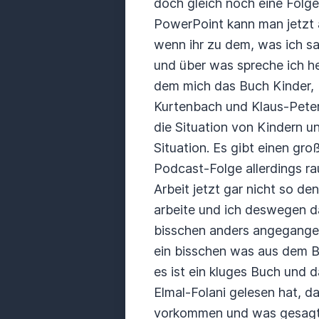
doch gleich noch eine Folge
PowerPoint kann man jetzt a
wenn ihr zu dem, was ich s
und über was spreche ich he
dem mich das Buch Kinder, M
Kurtenbach und Klaus-Peter
die Situation von Kindern un
Situation.
Es gibt einen gro
Podcast-Folge allerdings rau
Arbeit jetzt gar nicht so d
arbeite und ich deswegen da
bisschen anders angegange
ein bisschen was aus dem B
es ist ein kluges Buch und 
Elmal-Folani gelesen hat, 
vorkommen und was gesagt