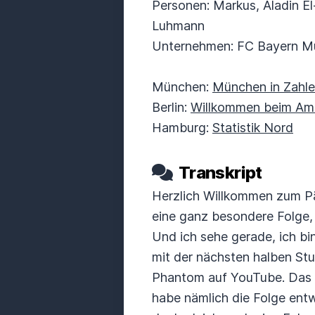
Personen: Markus, Aladin El
Luhmann
Unternehmen: FC Bayern Mü
München:
München in Zahle
Berlin:
Willkommen beim Amt 
Hamburg:
Statistik Nord
Transkript
Herzlich Willkommen zum Pä
eine ganz besondere Folge,
Und ich sehe gerade, ich bin
mit der nächsten halben Stu
Phantom auf YouTube. Das is
habe nämlich die Folge entw