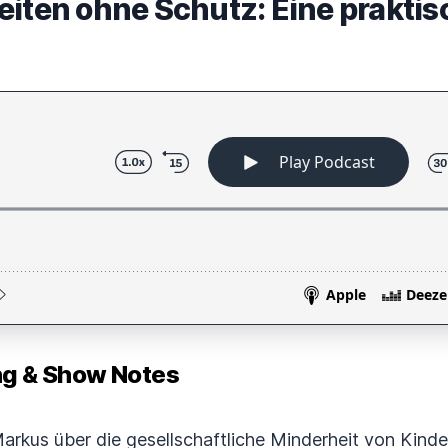
eiten ohne Schutz: Eine prakti
 & Show Notes
arkus über die gesellschaftliche Minderheit von Kinder