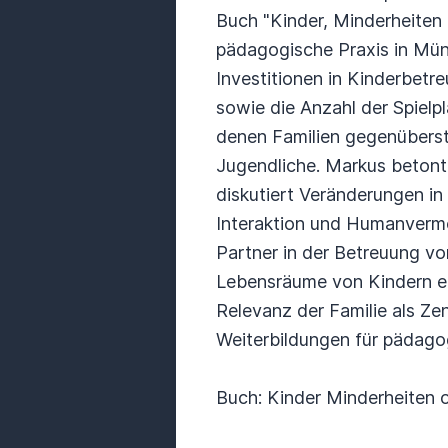
Buch "Kinder, Minderheiten o
pädagogische Praxis in Mün
Investitionen in Kinderbetr
sowie die Anzahl der Spielp
denen Familien gegenüberst
Jugendliche. Markus betont
diskutiert Veränderungen in
Interaktion und Humanvermö
Partner in der Betreuung von
Lebensräume von Kindern erg
Relevanz der Familie als Z
Weiterbildungen für pädago
Buch: Kinder Minderheiten 