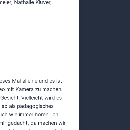
eier, Nathalie Klüver,
es Mal alleine und es ist
deo mit Kamera zu machen.
Gesicht. Vielleicht wird es
t so als pädagogisches
mich wie immer hören.
Ich
r mir gedacht, da machen wir