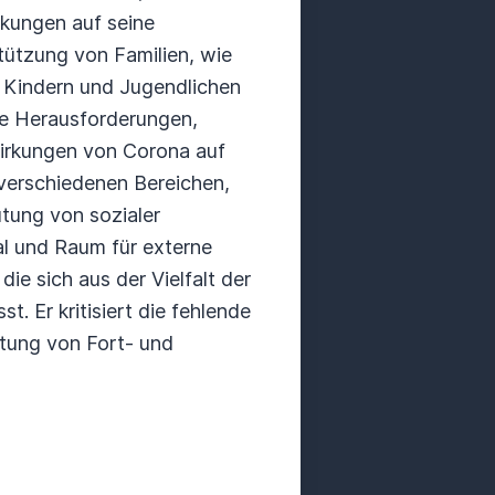
rkungen auf seine
ützung von Familien, wie
n Kindern und Jugendlichen
die Herausforderungen,
wirkungen von Corona auf
 verschiedenen Bereichen,
utung von sozialer
l und Raum für externe
ie sich aus der Vielfalt der
. Er kritisiert die fehlende
utung von Fort- und