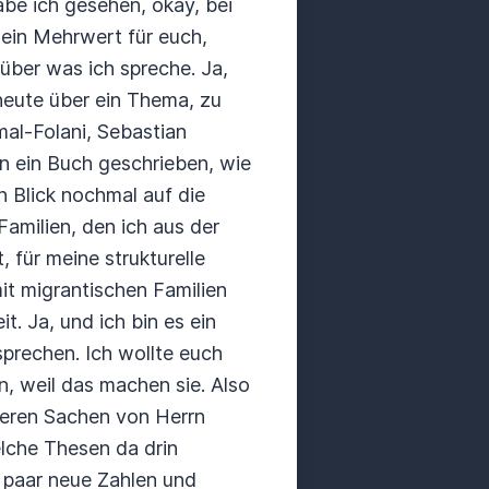
be ich gesehen, okay, bei
 ein Mehrwert für euch,
über was ich spreche.
Ja,
heute über ein Thema, zu
mal-Folani, Sebastian
n ein Buch geschrieben, wie
n Blick nochmal auf die
Familien, den ich aus der
 für meine strukturelle
mit migrantischen Familien
it.
Ja, und ich bin es ein
ssprechen.
Ich wollte euch
, weil das machen sie.
Also
nderen Sachen von Herrn
lche Thesen da drin
in paar neue Zahlen und