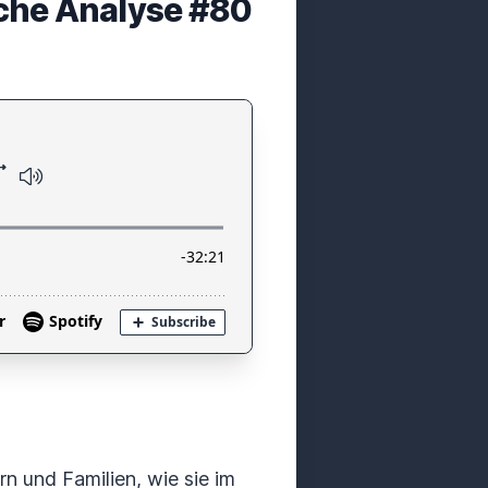
sche Analyse #80
n und Familien, wie sie im