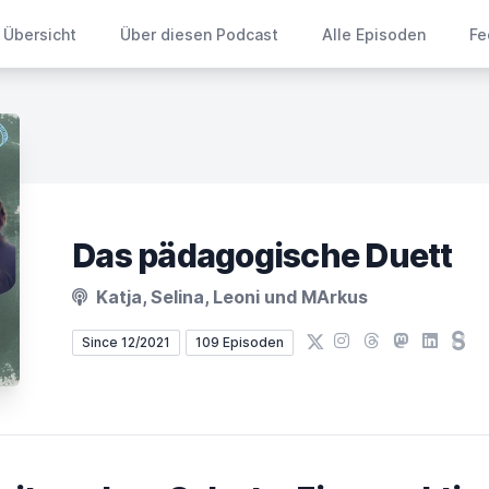
Übersicht
Über diesen Podcast
Alle Episoden
Fe
Das pädagogische Duett
Katja, Selina, Leoni und MArkus
X
Instagram
Threads
Mastodon
LinkedIn
Ste
Since 12/2021
109 Episoden