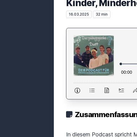
Kinder, Minderh
16.03.2025
32 min
Zusammenfassung
In diesem Podcast spricht M