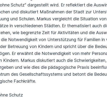
hne Schutz" dargestellt wird. Er reflektiert die Auswi
chen und diskutiert Maßnahmen der Stadt zur Unterst
euung und Schulen. Markus vergleicht die Situation vo
lätze in verschiedenen Städten. Er thematisiert auch 
ehen, wie begrenzte Zeit für Aktivitäten und die Aus
 die Notwendigkeit von Unterstützung für Familien in
 der Betreuung von Kindern und spricht über die Bede
gen. Er erwähnt die Notwendigkeit von mehr Persona
 Kindern. Markus diskutiert auch die Schwierigkeiten, d
eben und wie dies die pädagogische Praxis beeinflusst
entrum des Gesellschaftssystems und betont die Bede
gische Fachkräfte.
ohne Schutz