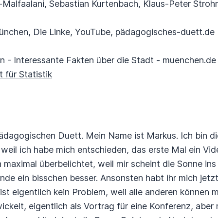
-Malfaalani, Sebastian Kurtenbach, Klaus-Peter Strohm
nchen, Die Linke, YouTube, pädagogisches-duett.de
n - Interessante Fakten über die Stadt - muenchen.de
für Statistik
dagogischen Duett. Mein Name ist Markus. Ich bin dies
 weil ich habe mich entschieden, das erste Mal ein Vi
 maximal überbelichtet, weil mir scheint die Sonne ins 
nde ein bisschen besser.
Ansonsten habt ihr mich jetz
t eigentlich kein Problem, weil alle anderen können 
ickelt, eigentlich als Vortrag für eine Konferenz, abe