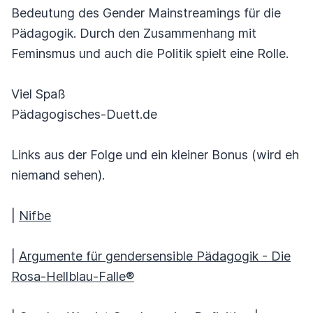
Bedeutung des Gender Mainstreamings für die
Pädagogik. Durch den Zusammenhang mit
Feminsmus und auch die Politik spielt eine Rolle.
Viel Spaß
Pädagogisches-Duett.de
Links aus der Folge und ein kleiner Bonus (wird eh
niemand sehen).
|
Nifbe
|
Argumente für gendersensible Pädagogik - Die
Rosa-Hellblau-Falle®