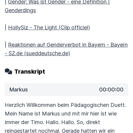
|
Gender: Was ist Gender - eine Definition |
Genderdings
|
HollySiz - The Light (Clip officiel)
|
Reaktionen auf Genderverbot in Bayern - Bayern
- SZ.de (sueddeutsche.de)
Transkript
Markus
00:00:00
Herzlich Willkommen beim Pädagogischen Duett.
Mein Name ist Markus und mit mir hier ist wie
immer
der Timo. Hallo. Hallo. So, direkt
reingestartet nochmal. Gerade hatten wir ein