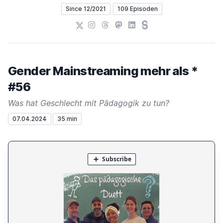
Since 12/2021
109 Episoden
X
Instagram
Threads
Mastodon
LinkedIn
Steady
Gender Mainstreaming mehr als *
#56
Was hat Geschlecht mit Pädagogik zu tun?
07.04.2024
35 min