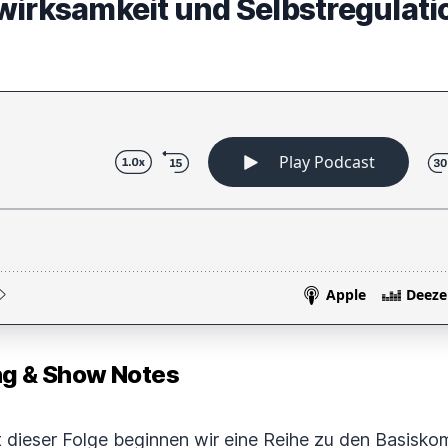
wirksamkeit und Selbstregulati
 & Show Notes
it dieser Folge beginnen wir eine Reihe zu den Basis