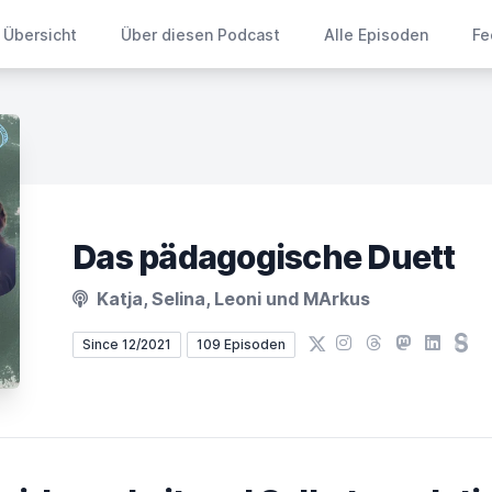
Übersicht
Über diesen Podcast
Alle Episoden
Fe
Das pädagogische Duett
Katja, Selina, Leoni und MArkus
X
Instagram
Threads
Mastodon
LinkedIn
Ste
Since 12/2021
109 Episoden