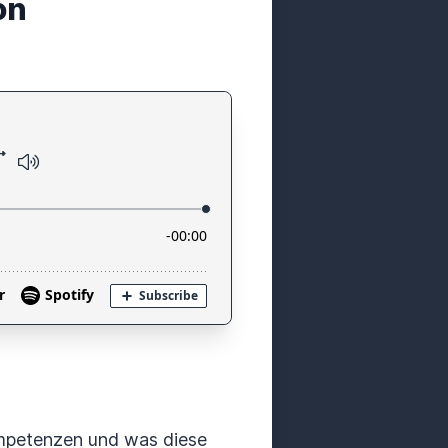
on
kompetenzen und was diese