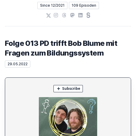
Since 12/2021
109 Episoden
X
Instagram
Threads
Mastodon
LinkedIn
Steady
Folge 013 PD trifft Bob Blume mit
Fragen zum Bildungssystem
29.05.2022