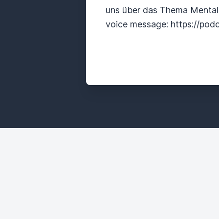
uns über das Thema Mental
voice message: https://po