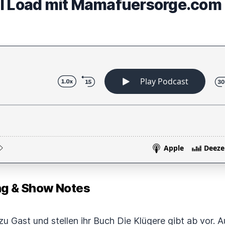
al Load mit Mamafuersorge.com
 & Show Notes
zu Gast und stellen ihr Buch Die Klügere gibt ab vor. 