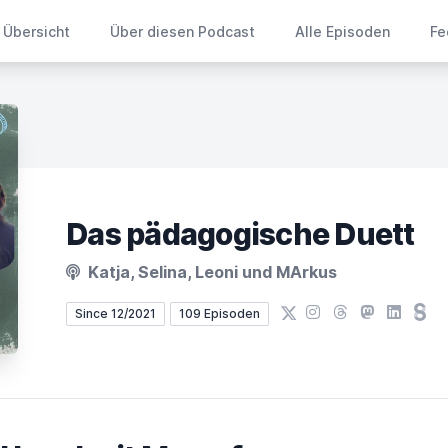
Übersicht
Über diesen Podcast
Alle Episoden
Fe
Das pädagogische Duett
Katja, Selina, Leoni und MArkus
X
Instagram
Threads
Mastodon
LinkedIn
Ste
Since 12/2021
109 Episoden