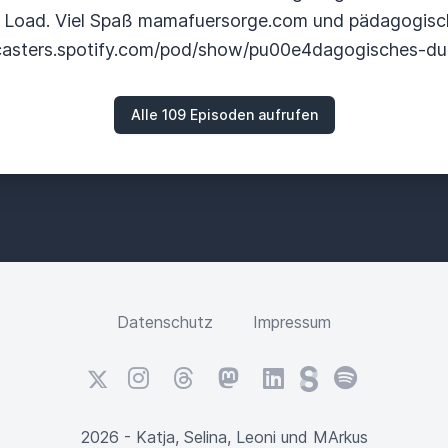
 Load. Viel Spaß mamafuersorge.com und pädagogisch
dcasters.spotify.com/pod/show/pu00e4dagogisches-d
Alle 109 Episoden aufrufen
Datenschutz
Impressum
X
Instagram
Threads
Mastodon
LinkedIn
Steady
Spotify
2026 - Katja, Selina, Leoni und MArkus