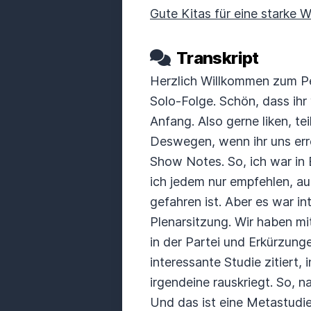
Gute Kitas für eine starke 
Transkript
Herzlich Willkommen zum Pet
Solo-Folge.
Schön, dass ihr
Anfang. Also gerne liken, tei
Deswegen, wenn ihr uns erre
Show Notes.
So, ich war in
ich jedem nur empfehlen, au
gefahren ist.
Aber es war in
Plenarsitzung.
Wir haben mi
in der Partei und Erkürzung
interessante Studie zitiert, 
irgendeine rauskriegt.
So, n
Und das ist eine Metastudie