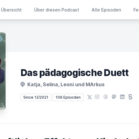
Übersicht
Über diesen Podcast
Alle Episoden
Fe
Das pädagogische Duett
Katja, Selina, Leoni und MArkus
X
Instagram
Threads
Mastodon
LinkedIn
Ste
Since 12/2021
109 Episoden