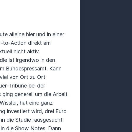
 alleine hier und in einer
l-to-Action direkt am
tuell nicht aktiv.
die ist irgendwo in den
t vom Bundespressamt. Kann
viel von Ort zu Ort
er-Tribüne bei der
ging generell um die Arbeit
Wissler, hat eine ganz
ng investiert wird, drei Euro
nn die Studie rausgesucht.
 in die Show Notes.
Dann