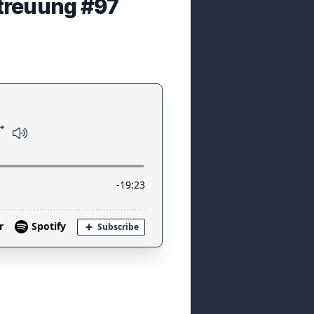
etreuung #97