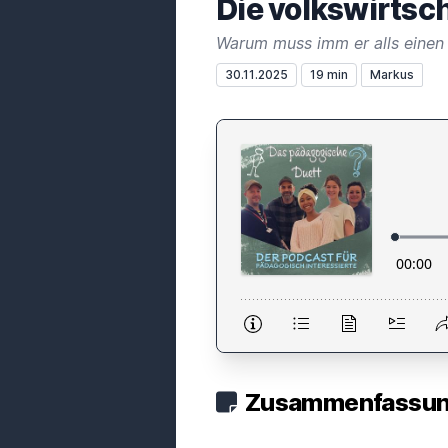
Die volkswirtsc
Warum muss imm er alls einen
30.11.2025
19 min
Markus
Zusammenfassung