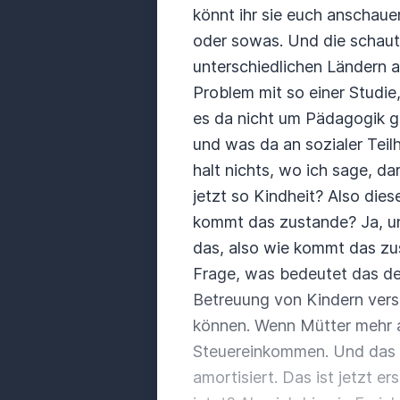
könnt ihr sie euch anschaue
oder sowas.
Und die schaut
unterschiedlichen Ländern a
Problem mit so einer Studie
es da nicht um Pädagogik g
und was da an sozialer Teilh
halt nichts, wo ich sage, da
jetzt so Kindheit?
Also diese
kommt das zustande?
Ja, u
das, also wie kommt das z
Frage, was bedeutet das den
Betreuung von Kindern verst
können.
Wenn Mütter mehr a
Steuereinkommen.
Und das 
amortisiert.
Das ist jetzt e