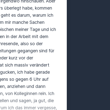
 irgendwo hinschauen. Aber
rs überlegt habe,
kommen
 geht es
darum, warum ich
m mir manche Sachen
pischen meiner Tage und ich
en in der Arbeit mit dem
hresende, also so der
reitungen gegangen sind für
ieder kurz vor der
at sich massiv verändert
zugucken, ich habe gerade
gens so gegen 6 Uhr auf
hen, anziehen und dann
, von Kolleginnen rein.
Ich
ellen und
sagen, ja gut, die
um ich das immer vergesse,