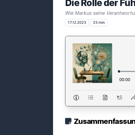
Die Rolle der F
Wie Markus seine Verantwort
17.12.2023
33 min
Zusammenfassung