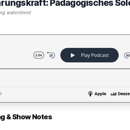
ührungskraft: Pädagogisches Sol
ung wahrnimmt
 & Show Notes