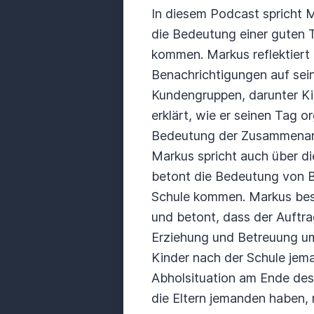
In diesem Podcast spricht M
die Bedeutung einer guten 
kommen. Markus reflektiert 
Benachrichtigungen auf sei
Kundengruppen, darunter Kin
erklärt, wie er seinen Tag o
Bedeutung der Zusammenarbe
Markus spricht auch über d
betont die Bedeutung von Bi
Schule kommen. Markus besch
und betont, dass der Auftra
Erziehung und Betreuung umfa
Kinder nach der Schule jem
Abholsituation am Ende des 
die Eltern jemanden haben, 