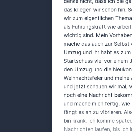
denke nicht,
dass ich die g
das kriegen wir schon hin. 
wir zum eigentlichen Thema.
als Führungskraft wie arbeit
wichtig sind. Mein Vorhabe
mache das auch zur Selbstref
Umzug und ihr habt es zum 
Startschuss viel vor einem 
den Umzug und die Neukon
Weihnachtsfeier und meine 
und jetzt schauen wir mal,
w
noch eine Nachricht
bekomm
und mache
mich fertig, wi
fängt es
an zu vibrieren. A
bin krank, ich komme später.
Nachrichten laufen, bis ich 