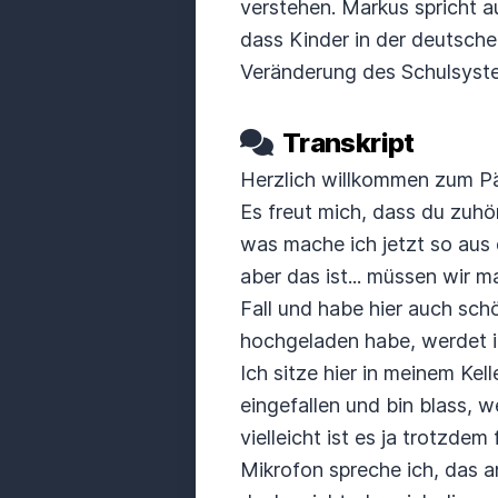
verstehen. Markus spricht 
dass Kinder in der deutsche
Veränderung des Schulsyste
Transkript
Herzlich willkommen zum Pä
Es freut mich, dass du zuhörs
was mache ich jetzt so aus
aber das ist... müssen wir m
Fall und habe hier auch sch
hochgeladen habe, werdet i
Ich sitze hier in meinem Kell
eingefallen und bin blass, we
vielleicht ist es ja trotzdem
Mikrofon spreche
ich, das a