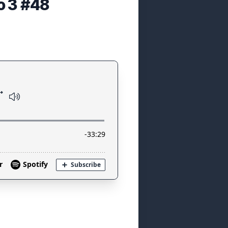
o 3 #48