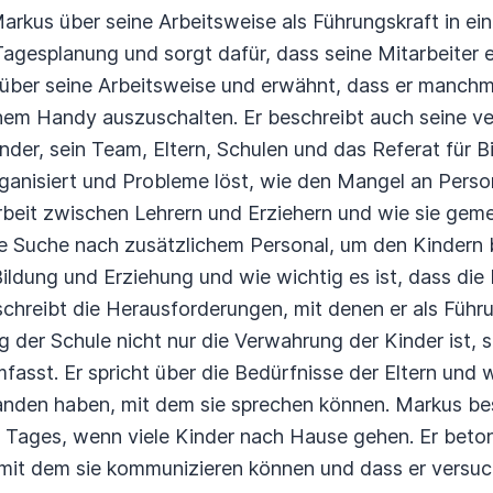
arkus über seine Arbeitsweise als Führungskraft in ei
Tagesplanung und sorgt dafür, dass seine Mitarbeiter
über seine Arbeitsweise und erwähnt, dass er manchma
nem Handy auszuschalten. Er beschreibt auch seine v
der, sein Team, Eltern, Schulen und das Referat für B
rganisiert und Probleme löst, wie den Mangel an Person
it zwischen Lehrern und Erziehern und wie sie geme
ie Suche nach zusätzlichem Personal, um den Kindern b
ldung und Erziehung und wie wichtig es ist, dass die K
reibt die Herausforderungen, mit denen er als Führung
g der Schule nicht nur die Verwahrung der Kinder ist, 
sst. Er spricht über die Bedürfnisse der Eltern und wi
anden haben, mit dem sie sprechen können. Markus be
Tages, wenn viele Kinder nach Hause gehen. Er betont
mit dem sie kommunizieren können und dass er versuch