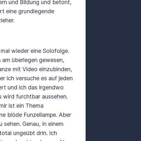
ern und Bildung und betont,
ert eine grundlegende
ieher.
mal wieder eine
Solofolge.
h
am überlegen gewesen,
nze mit Video einzubinden,
er ich versuche es auf jeden
iert und ich das irgendwo
 wird furchtbar aussehen.
ir ist ein Thema
e blöde Funzellampe. Aber
u sehen. Genau, in einem
total ungeübt drin. Ich