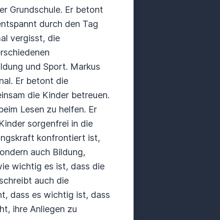
ner Grundschule. Er betont
 entspannt durch den Tag
l vergisst, die
erschiedenen
ildung und Sport. Markus
al. Er betont die
insam die Kinder betreuen.
eim Lesen zu helfen. Er
inder sorgenfrei in die
skraft konfrontiert ist,
sondern auch Bildung,
e wichtig es ist, dass die
schreibt auch die
, dass es wichtig ist, dass
t, ihre Anliegen zu