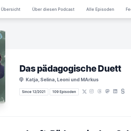
Übersicht
Über diesen Podcast
Alle Episoden
Fe
Das pädagogische Duett
Katja, Selina, Leoni und MArkus
X
Instagram
Threads
Mastodon
LinkedIn
Ste
Since 12/2021
109 Episoden