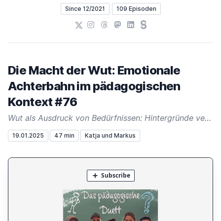
Since 12/2021
109 Episoden
X
Instagram
Threads
Mastodon
LinkedIn
Steady
Die Macht der Wut: Emotionale
Achterbahn im pädagogischen
Kontext #76
Wut als Ausdruck von Bedürfnissen: Hintergründe verstehen und unterstützen
19.01.2025
47 min
Katja und Markus