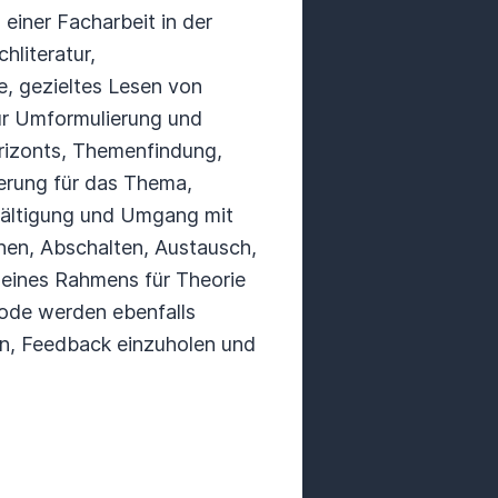
einer Facharbeit in der
literatur,
e, gezieltes Lesen von
ur Umformulierung und
rizonts, Themenfindung,
terung für das Thema,
wältigung und Umgang mit
onen, Abschalten, Austausch,
 eines Rahmens für Theorie
ode werden ebenfalls
en, Feedback einzuholen und