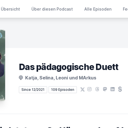
Übersicht
Über diesen Podcast
Alle Episoden
Fe
Das pädagogische Duett
Katja, Selina, Leoni und MArkus
X
Instagram
Threads
Mastodon
LinkedIn
Ste
Since 12/2021
109 Episoden