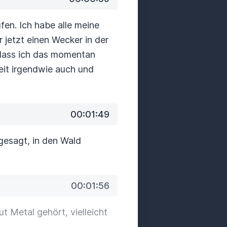
fen. Ich habe alle meine
r jetzt einen Wecker in der
 dass ich das momentan
beit irgendwie auch und
00:01:49
 gesagt, in den Wald
00:01:56
t Metal gehört, vielleicht