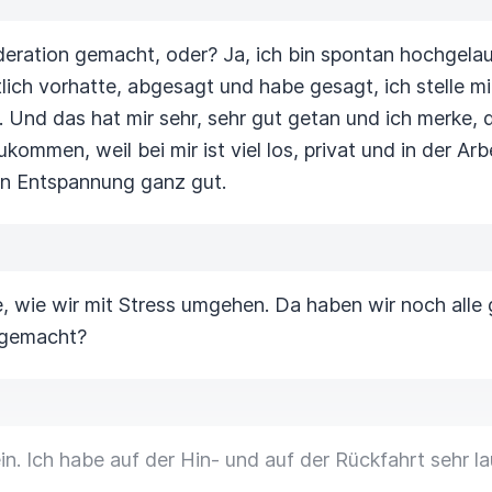
deration gemacht, oder?
Ja, ich bin spontan hochgelau
lich vorhatte, abgesagt und habe gesagt, ich stelle mi
.
Und das hat mir sehr, sehr gut getan und ich merke,
kommen, weil bei mir ist viel los, privat und in der Ar
en Entspannung ganz gut.
e, wie wir mit Stress umgehen. Da haben wir noch alle
 gemacht?
in.
Ich habe auf der Hin- und auf der Rückfahrt sehr lau