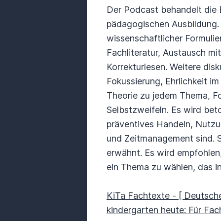
Der Podcast behandelt die E
pädagogischen Ausbildung. 
wissenschaftlicher Formuli
Fachliteratur, Austausch m
Korrekturlesen. Weitere di
Fokussierung, Ehrlichkeit im
Theorie zu jedem Thema, F
Selbstzweifeln. Es wird beto
präventives Handeln, Nutzu
und Zeitmanagement sind. 
erwähnt. Es wird empfohlen
ein Thema zu wählen, das in 
KiTa Fachtexte - [ Deutsche
kindergarten heute: Für Fac