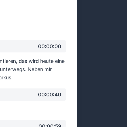
00:00:00
tieren, das wird heute eine
t unterwegs. Neben mir
arkus.
00:00:40
00:00:59