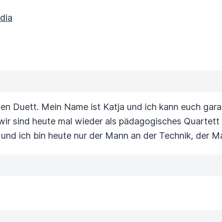
dia
n Duett. Mein Name ist Katja und ich kann euch garan
 wir sind heute mal wieder als pädagogisches Quartet
e und ich bin heute nur der Mann an der Technik, der M