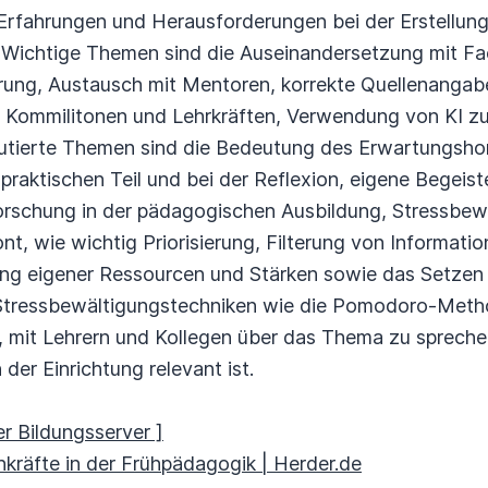
rfahrungen und Herausforderungen bei der Erstellung 
Wichtige Themen sind die Auseinandersetzung mit Fach
erung, Austausch mit Mentoren, korrekte Quellenangab
it Kommilitonen und Lehrkräften, Verwendung von KI z
skutierte Themen sind die Bedeutung des Erwartungsho
 praktischen Teil und bei der Reflexion, eigene Begeis
orschung in der pädagogischen Ausbildung, Stressbe
nt, wie wichtig Priorisierung, Filterung von Informati
ng eigener Ressourcen und Stärken sowie das Setzen
Stressbewältigungstechniken wie die Pomodoro-Meth
, mit Lehrern und Kollegen über das Thema zu sprech
der Einrichtung relevant ist.
r Bildungsserver ]
hkräfte in der Frühpädagogik | Herder.de