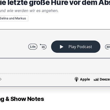
die letzte große Hüre vor dem A
und wie werden wir es angehen.
 Selina und Markus
 & Show Notes