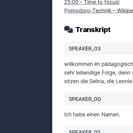
25:00 - Time to focus!
Pomodoro-Technik – Wikipe
Transkript
SPEAKER_03
willkommen im pädagogische
sehr lebendige Folge, denn
sitzen die Selina, die Leoni
SPEAKER_00
Ich habe einen Namen.
SPEAKER_02