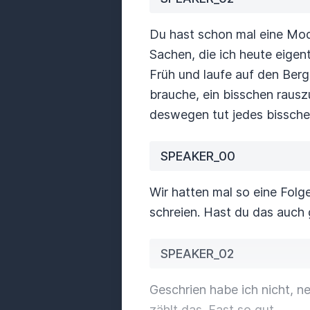
Du hast schon mal eine Mo
Sachen, die ich heute eigent
Früh und laufe auf den Berg
brauche, ein bisschen rauszu
deswegen tut jedes bissch
SPEAKER_00
Wir hatten mal so eine Folg
schreien. Hast du das auch
SPEAKER_02
Geschrien habe ich nicht, ne
zählt das.
Fast so gut.